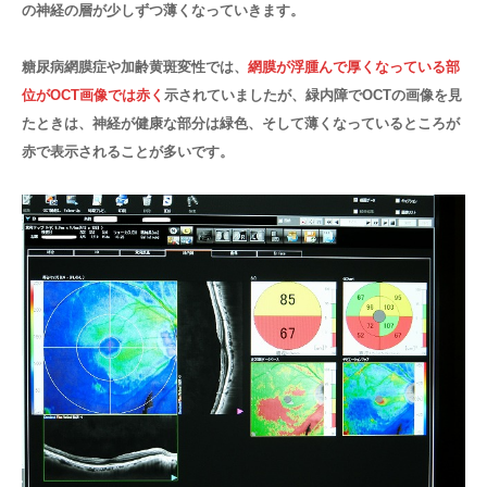
の神経の層が少しずつ薄くなっていきます。
糖尿病網膜症や加齢黄斑変性では、
網膜が浮腫んで厚くなっている部
位がOCT画像では赤く
示されていましたが、緑内障でOCTの画像を見
たときは、神経が健康な部分は緑色、そして薄くなっているところが
赤で表示されることが多いです。