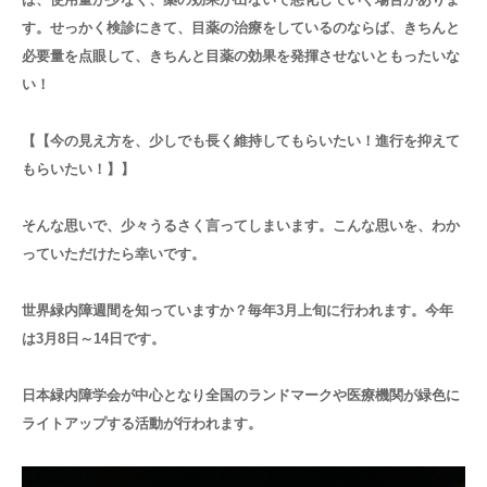
す。せっかく検診にきて、目薬の治療をしているのならば、きちんと
必要量を点眼して、きちんと目薬の効果を発揮させないともったいな
い！
【【今の見え方を、少しでも長く維持してもらいたい！進行を抑えて
もらいたい！】】
そんな思いで、少々うるさく言ってしまいます。こんな思いを、わか
っていただけたら幸いです。
世界緑内障週間を知っていますか？毎年3月上旬に行われます。今年
は3月8日～14日です。
日本緑内障学会が中心となり全国のランドマークや医療機関が緑色に
ライトアップする活動が行われます。