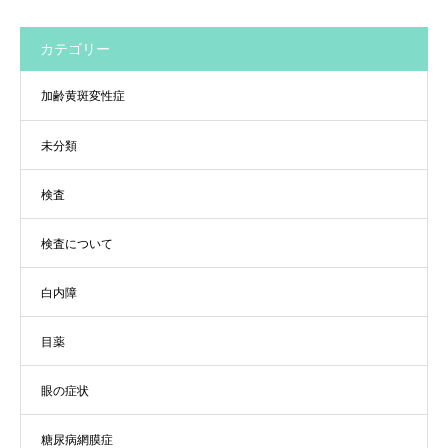
カテゴリー
加齢黄斑変性症
未分類
検査
検査について
白内障
目薬
眼の症状
糖尿病網膜症