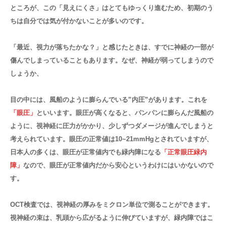
ところが、この「見えにくさ」はとてもゆっくり進むため、初期のう
ちは自分では気が付かないことが多いのです。
「最近、視力が落ちたかな？」と感じたときは、すでに神経の一部が
傷んでしまっていることもあります。なぜ、神経が弱ってしまうので
しょうか、
目の中には、風船のように膨らんでいる”内圧”があります。これを
「眼圧」
といいます。眼圧が高くなると、パンパンに膨らんだ風船の
ように、視神経に圧力がかかり、少しずつダメージが進んでしまうと
考えられています。眼圧の正常値は10~21mmHgとされていますが、
日本人の多くは、眼圧が正常値内でも緑内障になる
「正常眼圧緑内
障」
なので、眼圧が正常値内だから安心というわけにはいかないので
す。
OCT検査では、視神経の厚みをミクロン単位で測ることができます。
視神経の束は、乳頭から広がるように伸びていますが、緑内障ではこ