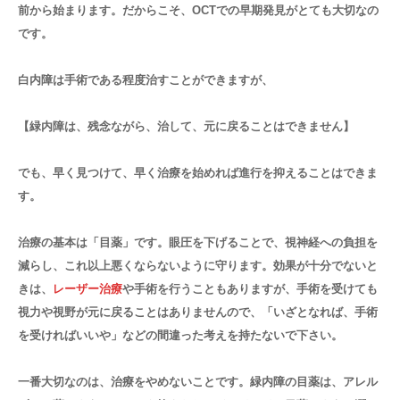
前から始まります。だからこそ、OCTでの早期発見がとても大切なの
です。
白内障は手術である程度治すことができますが、
【緑内障は、残念ながら、治して、元に戻ることはできません】
でも、早く見つけて、早く治療を始めれば進行を抑えることはできま
す。
治療の基本は「目薬」です。眼圧を下げることで、視神経への負担を
減らし、これ以上悪くならないように守ります。効果が十分でないと
きは、
レーザー治療
や手術を行うこともありますが、手術を受けても
視力や視野が元に戻ることはありませんので、「いざとなれば、手術
を受ければいいや」などの間違った考えを持たないで下さい。
一番大切なのは、治療をやめないことです。緑内障の目薬は、アレル