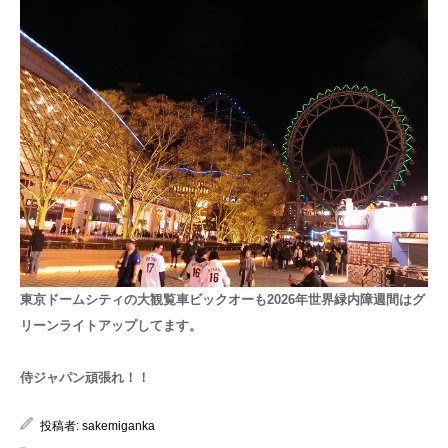
東京ドームシティの大観覧車ビックオーも2026年世界緑内障週間はグ
リーンライトアップしてます。
侍ジャパン頑張れ！！
投稿者:
sakemiganka