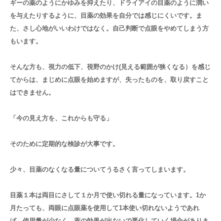
ギーの薬のようにかゆみを抑えたり、ドライアイの目薬のように潤い
を与えたりするように、目薬の効果を自分では感じにくいです。ま
た、さし心地がいいわけではなく。自己判断で点眼をやめてしまう方
もいます。
そんな方も、視力の低下、視野のかけ(見える範囲が狭くなる）を感じ
てからは、まじめに点眼を始めますが、失ったものを、取り戻すこと
はできません。
「今の見え方を、これからも守る」
そのために定期的な検診が大事です。
少々、目薬のなくなる量についてうるさく言ってしまいます。
目薬１本は両目にさして１か月で使い切れる量になっています。1か
月たっても、両眼に点眼薬を使用して1本使い切れないようであれ
ば、使用量が少なく、薬の効果が出ないで悪化していく場合がありま