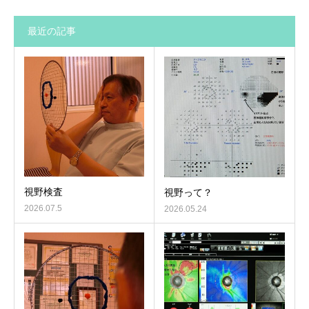
最近の記事
視野検査
視野って？
2026.07.5
2026.05.24