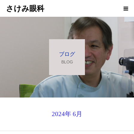
さけみ眼科
ホーム
当院について
ブログ
診療科目
BLOG
アクセス
お知らせ
院長ブログ
2024年 6月
求人情報