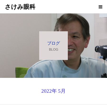
さけみ眼科
ホーム
当院について
ブログ
診療科目
BLOG
アクセス
お知らせ
院長ブログ
2022年 5月
求人情報