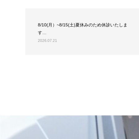
8/10(月）~8/15(土)夏休みのため休診いたしま
す…
2026.07.21