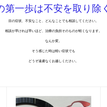
の第一歩は不安を取り除
目の症状、不安なこと、どんなことでも相談してください。
相談が早ければ早いほど、治療の負担そのものが軽くなります。
なんか変。
そう感じた時は軽い症状でも
どうぞ遠慮なくお越しください。