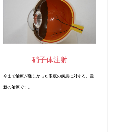
硝子体注射
今まで治療が難しかった眼底の疾患に対する、最
新の治療です。