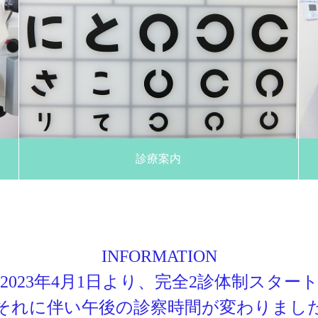
診療案内
INFORMATION
2023年4月1日より、完全2診体制スター
それに伴い午後の診察時間が変わりまし