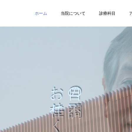
ホーム
当院について
診療科目
徒歩１分
狭山ヶ丘駅西口