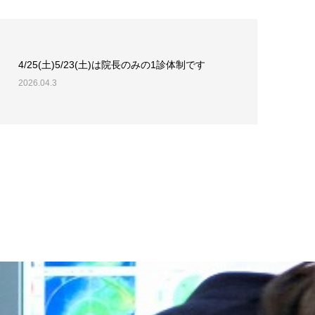
4/25(土)5/23(土)は院長のみの1診体制です
2026.04.3