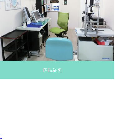
医院紹介
ト
た