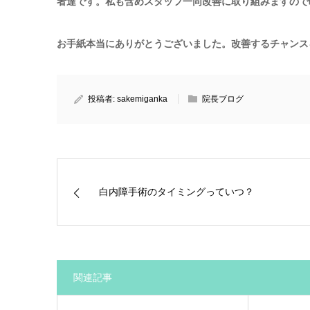
者達です。私も含めスタッフ一同改善に取り組みますので
お手紙本当にありがとうございました。改善するチャンス
投稿者:
sakemiganka
院長ブログ
白内障手術のタイミングっていつ？
関連記事