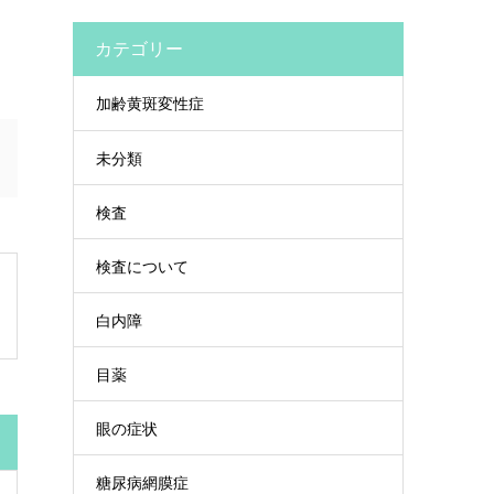
カテゴリー
加齢黄斑変性症
未分類
検査
検査について
白内障
目薬
眼の症状
糖尿病網膜症