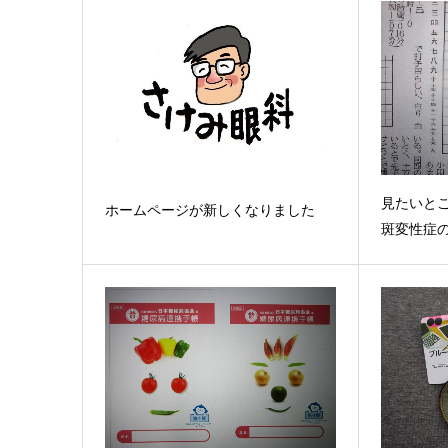
見たいと
ホームページが新しくなりました
斑変性症