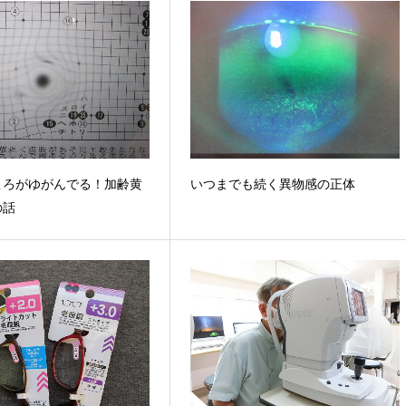
ころがゆがんでる！加齢黄
いつまでも続く異物感の正体
の話