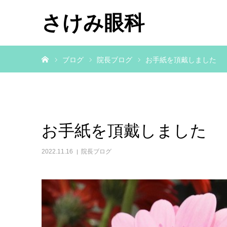
さけみ眼科
ホーム
ブログ
院長ブログ
お手紙を頂戴しました
お手紙を頂戴しました
2022.11.16
院長ブログ