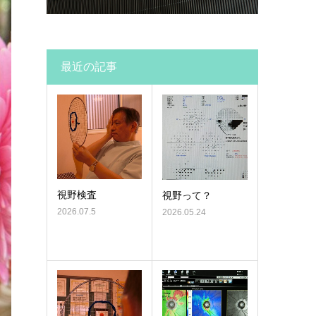
最近の記事
視野検査
視野って？
2026.07.5
2026.05.24