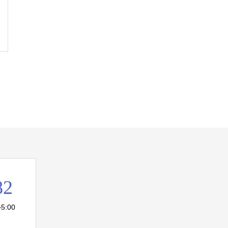
82
5:00