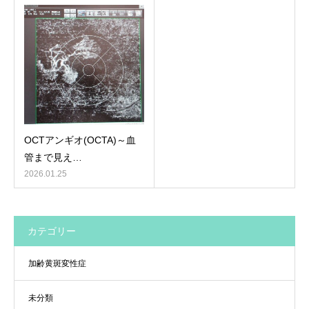
OCTアンギオ(OCTA)～血
管まで見え…
2026.01.25
カテゴリー
加齢黄斑変性症
未分類