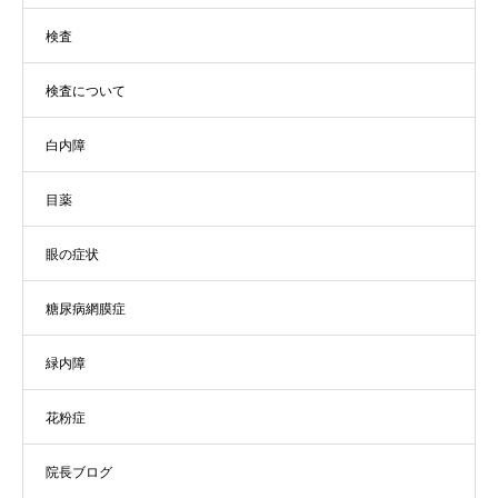
検査
検査について
白内障
目薬
眼の症状
糖尿病網膜症
緑内障
花粉症
院長ブログ