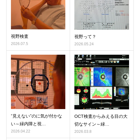
視野検査
視野って？
2026.07.5
2026.05.24
”見えない”のに気が付かな
OCT検査からみえる目の大
い～緑内障と視…
切なサイン～緑…
2026.04.22
2026.03.8