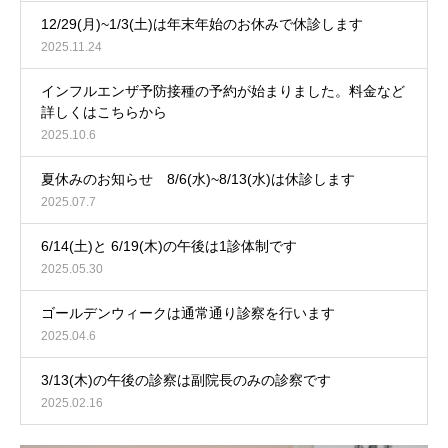
12/29(月)~1/3(土)は年末年始のお休みで休診します
2025.11.24
インフルエンザ予防接種の予約が始まりました。料金など
詳しくはこちらから
2025.10.6
夏休みのお知らせ 8/6(水)~8/13(水)は休診します
2025.07.7
6/14(土)と 6/19(木)の午後は1診体制です
2025.05.30
ゴールデンウィークは通常通り診察を行います
2025.04.6
3/13(木)の午後の診察は副院長のみの診察です
2025.02.16