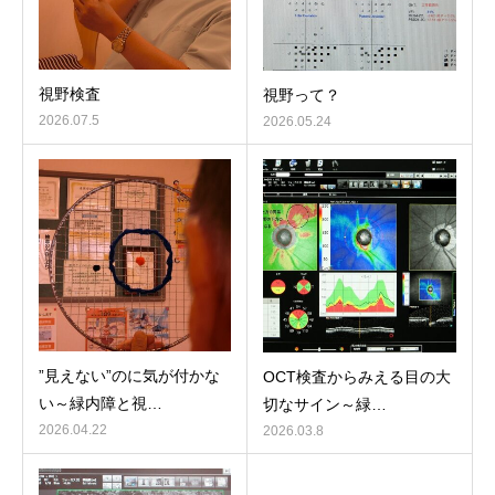
視野検査
視野って？
2026.07.5
2026.05.24
”見えない”のに気が付かな
OCT検査からみえる目の大
い～緑内障と視…
切なサイン～緑…
2026.04.22
2026.03.8