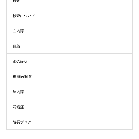
検査
検査について
白内障
目薬
眼の症状
糖尿病網膜症
緑内障
花粉症
院長ブログ