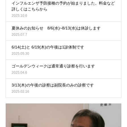
インフルエンザ予防接種の予約が始まりました。料金など
詳しくはこちらから
2025.10.6
夏休みのお知らせ 8/6(水)~8/13(水)は休診します
2025.07.7
6/14(土)と 6/19(木)の午後は1診体制です
2025.05.30
ゴールデンウィークは通常通り診察を行います
2025.04.6
3/13(木)の午後の診察は副院長のみの診察です
2025.02.16