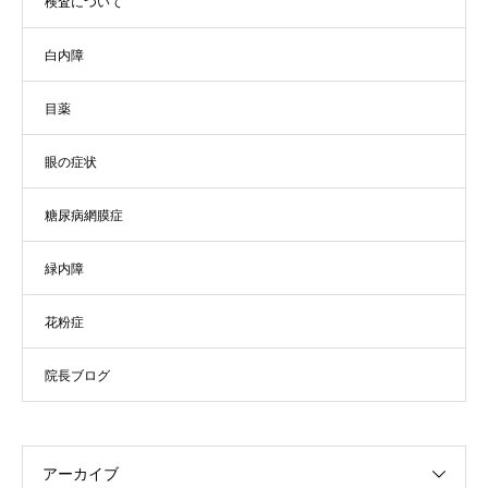
検査について
白内障
目薬
眼の症状
糖尿病網膜症
緑内障
花粉症
院長ブログ
アーカイブ