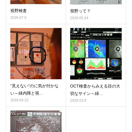
視野検査
視野って？
2026.07.5
2026.05.24
”見えない”のに気が付かな
OCT検査からみえる目の大
い～緑内障と視…
切なサイン～緑…
2026.04.22
2026.03.8