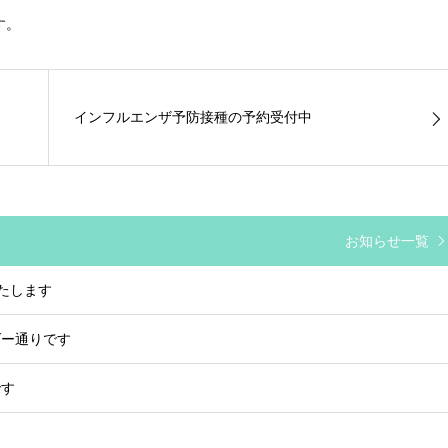
す。
インフルエンザ予防接種の予約受付中
お知らせ一覧
いたします
ダー通りです
です