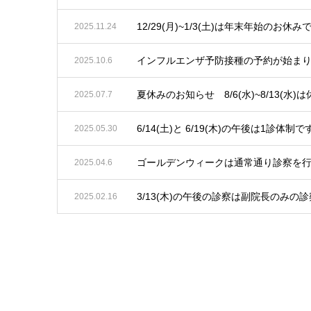
12/29(月)~1/3(土)は年末年始のお休
2025.11.24
インフルエンザ予防接種の予約が始ま
2025.10.6
夏休みのお知らせ 8/6(水)~8/13(水)
2025.07.7
6/14(土)と 6/19(木)の午後は1診体制で
2025.05.30
ゴールデンウィークは通常通り診察を
2025.04.6
3/13(木)の午後の診察は副院長のみの
2025.02.16