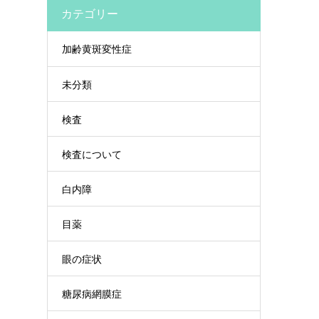
カテゴリー
加齢黄斑変性症
未分類
検査
検査について
白内障
目薬
眼の症状
糖尿病網膜症