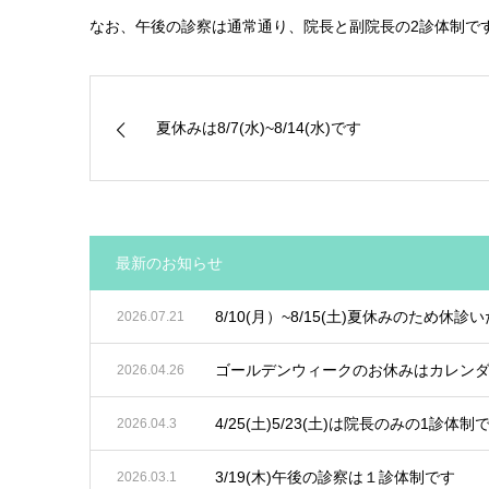
なお、午後の診察は通常通り、院長と副院長の2診体制で
夏休みは8/7(水)~8/14(水)です
最新のお知らせ
8/10(月）~8/15(土)夏休みのため休診
2026.07.21
ゴールデンウィークのお休みはカレン
2026.04.26
4/25(土)5/23(土)は院長のみの1診体制
2026.04.3
3/19(木)午後の診察は１診体制です
2026.03.1