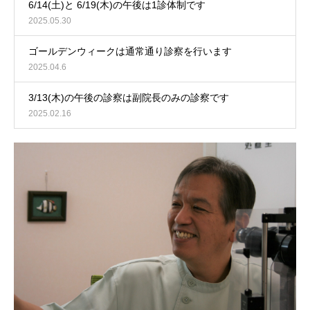
6/14(土)と 6/19(木)の午後は1診体制です
2025.05.30
ゴールデンウィークは通常通り診察を行います
2025.04.6
3/13(木)の午後の診察は副院長のみの診察です
2025.02.16