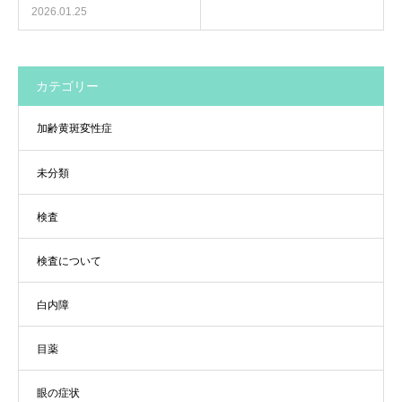
2026.01.25
カテゴリー
加齢黄斑変性症
未分類
検査
検査について
白内障
目薬
眼の症状