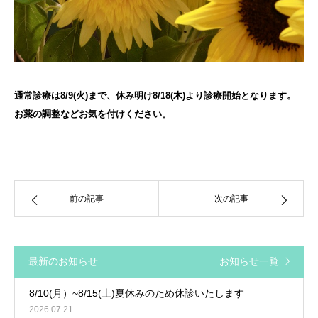
通常診療は8/9(火)まで、休み明け8/18(木)より診療開始となります。
お薬の調整などお気を付けください。
前の記事
次の記事
最新のお知らせ
お知らせ一覧
8/10(月）~8/15(土)夏休みのため休診いたします
2026.07.21