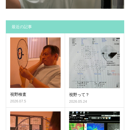
最近の記事
視野検査
視野って？
2026.07.5
2026.05.24