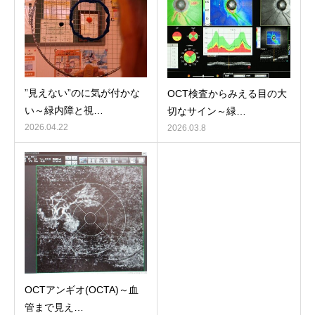
”見えない”のに気が付かな
OCT検査からみえる目の大
い～緑内障と視…
切なサイン～緑…
2026.04.22
2026.03.8
OCTアンギオ(OCTA)～血
管まで見え…