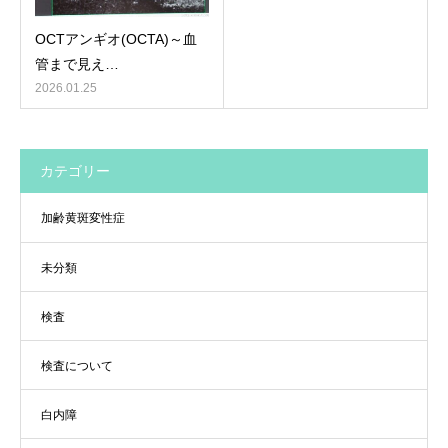
OCTアンギオ(OCTA)～血
管まで見え…
2026.01.25
カテゴリー
加齢黄斑変性症
未分類
検査
検査について
白内障