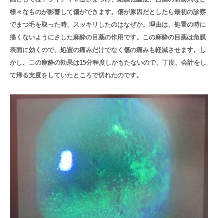
様々なものが影響して傷ができます。傷が原因だとしたら最初の診察
でまつ毛を取った時、スッキリしたのはなぜか。理由は、処置の時に
痛くないようにさした麻酔の目薬の作用です。この麻酔の目薬は角膜
表面に効くので、処置の痛みだけでなく傷の痛みも軽減させます。し
かし、この麻酔の効果は15分程度しかもたないので、丁度、会計をし
て帰る支度をしていたところで切れたのです。