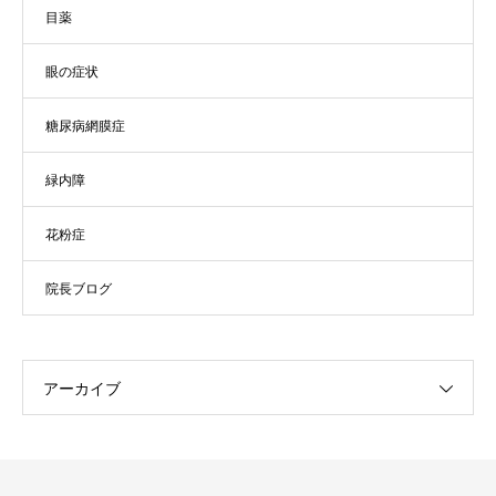
目薬
眼の症状
糖尿病網膜症
緑内障
花粉症
院長ブログ
アーカイブ