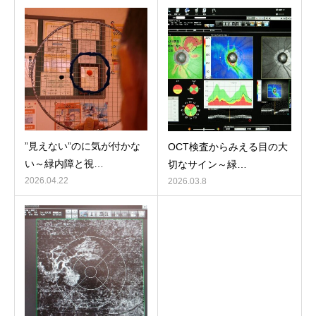
”見えない”のに気が付かな
OCT検査からみえる目の大
い～緑内障と視…
切なサイン～緑…
2026.04.22
2026.03.8