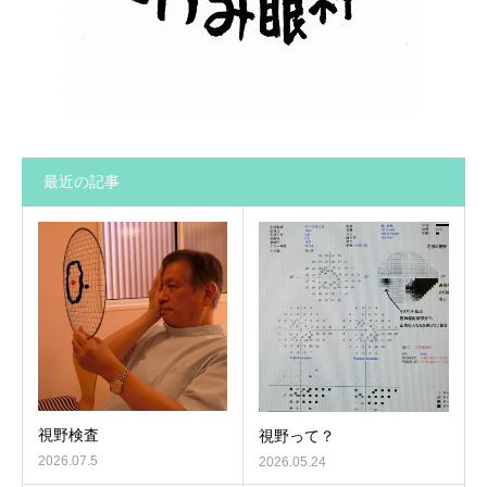
最近の記事
視野検査
視野って？
2026.07.5
2026.05.24