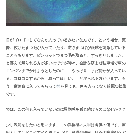
目がゴロゴロしてなんか入っているみたいなんです。という場合、実
際、抜けたまつ毛が入っていたり、逆さまつげが眼球を刺激している
こともあります。ピンセットでまつ毛を取ると、すっきりしました。
と喜んで帰られる方が多いのですが時々、会計を済ませ駐車場で車の
エンジンまでかけようとしたのに、「やっぱり、まだ何かが入ってい
る、ゴロゴロするから、取ってほしい。」と戻られる方がいます。も
う一度診察に入ってもらって
を見ても、何も入ってなく綺麗な状態
です。
では、この何も入っていないのに異物感を感じ続けるのはなぜか？？
少し説明をしたいと思います。この異物感の大半は角膜の傷です。原
因としてはドライアイや逆さまつげ、結膜弛緩症、目薬の防腐剤など